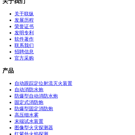
关于我们
关于联纵
发展历程
荣誉证书
发明专利
软件著作
联系我们
招聘信息
官方采购
产品
自动跟踪定位射流灭火装置
自动消防水炮
防爆型自动消防水炮
固定式消防炮
防爆型固定消防炮
高压细水雾
末端试水装置
图像型火灾探测器
红紫外火焰探测