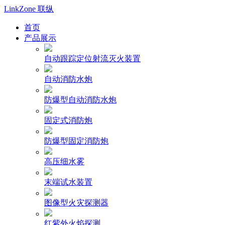
LinkZone
联纵
首页
产品展示
自动跟踪定位射流灭火装置
自动消防水炮
防爆型自动消防水炮
固定式消防炮
防爆型固定消防炮
高压细水雾
末端试水装置
图像型火灾探测器
红紫外火焰探测