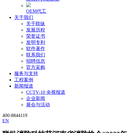
OEM代工
关于我们
关于联纵
发展历程
荣誉证书
发明专利
软件著作
联系我们
招聘信息
官方采购
服务与支持
工程案例
新闻报道
CCTV-10 央视报道
企业新闻
展会与活动
400-8844119
EN