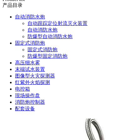
产品目录
自动消防水炮
自动跟踪定位射流灭火装置
自动消防水炮
防爆型自动消防水炮
固定式消防炮
固定式消防炮
防爆型固定消防炮
高压细水雾
末端试水装置
图像型火灾探测器
红紫外火焰探测
电控箱
现场操作盘
消防炮控制器
配套设备