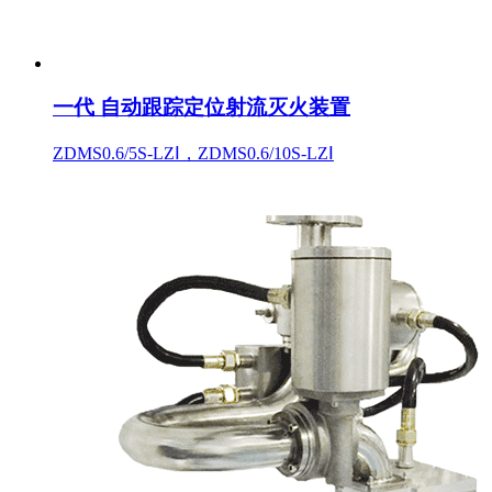
一代 自动跟踪定位射流灭火装置
ZDMS0.6/5S-LZⅠ，ZDMS0.6/10S-LZⅠ