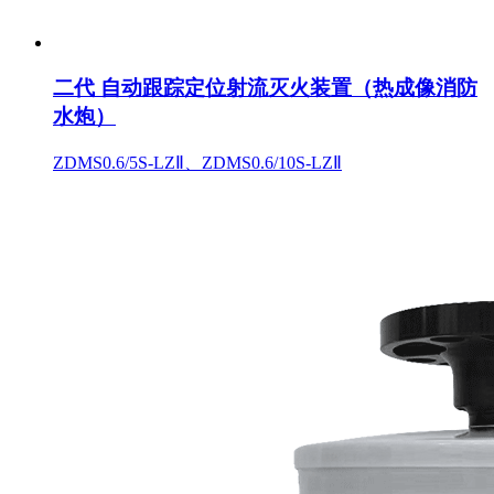
二代 自动跟踪定位射流灭火装置（热成像消防
水炮）
ZDMS0.6/5S-LZⅡ、ZDMS0.6/10S-LZⅡ