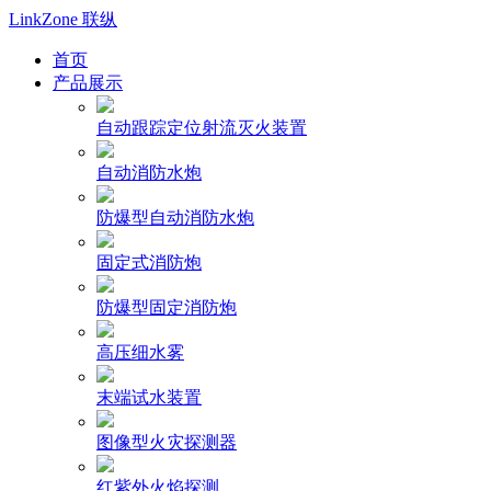
LinkZone
联纵
首页
产品展示
自动跟踪定位射流灭火装置
自动消防水炮
防爆型自动消防水炮
固定式消防炮
防爆型固定消防炮
高压细水雾
末端试水装置
图像型火灾探测器
红紫外火焰探测