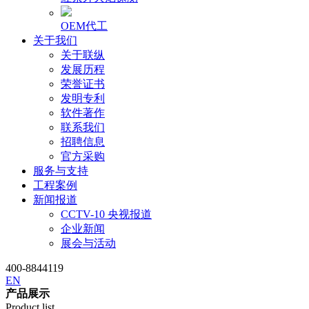
OEM代工
关于我们
关于联纵
发展历程
荣誉证书
发明专利
软件著作
联系我们
招聘信息
官方采购
服务与支持
工程案例
新闻报道
CCTV-10 央视报道
企业新闻
展会与活动
400-8844119
EN
产品展示
Product list