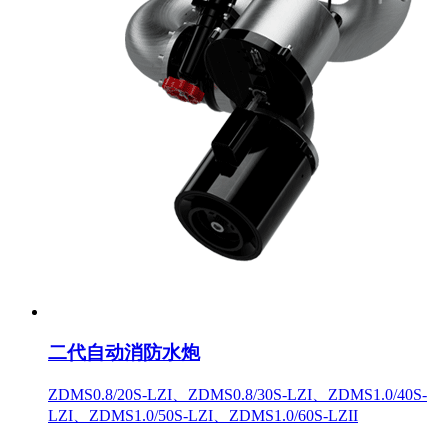
二代自动消防水炮
ZDMS0.8/20S-LZI、ZDMS0.8/30S-LZI、ZDMS1.0/40S-
LZI、ZDMS1.0/50S-LZI、ZDMS1.0/60S-LZII