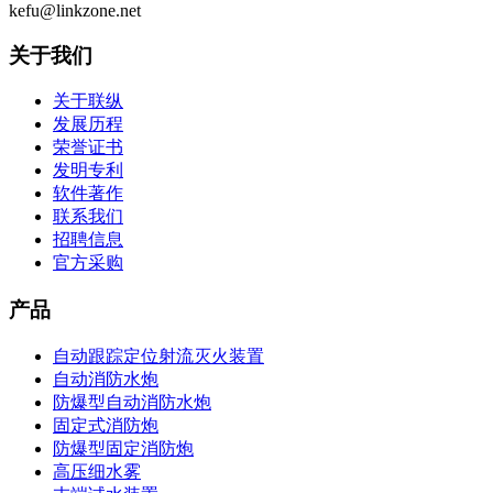
kefu@linkzone.net
关于我们
关于联纵
发展历程
荣誉证书
发明专利
软件著作
联系我们
招聘信息
官方采购
产品
自动跟踪定位射流灭火装置
自动消防水炮
防爆型自动消防水炮
固定式消防炮
防爆型固定消防炮
高压细水雾